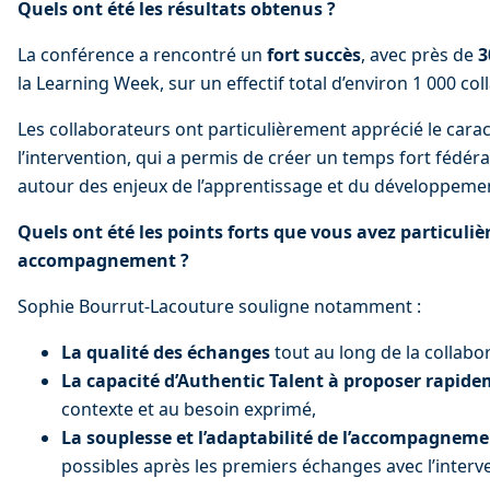
Quels ont été les résultats obtenus ? 
La conférence a rencontré un 
fort succès
, avec près de 
3
la Learning Week, sur un effectif total d’environ 1 000 co
Les collaborateurs ont particulièrement apprécié le carac
l’intervention, qui a permis de créer un temps fort fédérat
autour des enjeux de l’apprentissage et du développem
Quels ont été les points forts que vous avez particuli
accompagnement ? 
Sophie Bourrut-Lacouture souligne notamment :
La qualité des échanges
 tout au long de la collabo
La capacité d’Authentic Talent à proposer rapid
contexte et au besoin exprimé,
La souplesse et l’adaptabilité de l’accompagnem
possibles après les premiers échanges avec l’interven