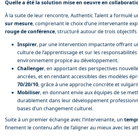
Quelle a été la solution mise en oeuvre en collaborati
À la suite de leur rencontre, Authentic Talent a formulé u
sur mesure
, comprenant le choix d’une intervenante expe
rouge de conférence
, structuré autour de trois objectifs
Inspirer
, par une intervention impactante offrant un
culture de l’apprentissage et sur les responsabilités
environnement propice au développement.
Challenger
, en apportant des perspectives nouvelle
ancrées, et en rendant accessibles des modèles ép
70/20/10
, grâce à une approche concrète et vulgari
Mobiliser
, en donnant envie aux équipes de se mett
durablement dans leur développement professionnel
bases d’un changement culturel.
Suite à un premier échange avec l’intervenante, un 
temps
finement le contenu afin de l’aligner au mieux avec les at