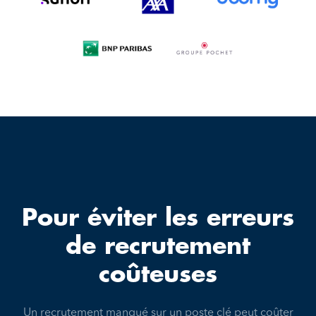
Pour éviter les erreurs
de recrutement
coûteuses
Un recrutement manqué sur un poste clé peut coûter