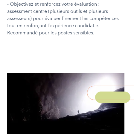
- Objectivez et renforcez votre évaluation :
assessment centre (plusieurs outils et plusieurs
assesseurs) pour évaluer finement les compétences
tout en renforçant l’expérience candidat.e.
Recommandé pour les postes sensibles.