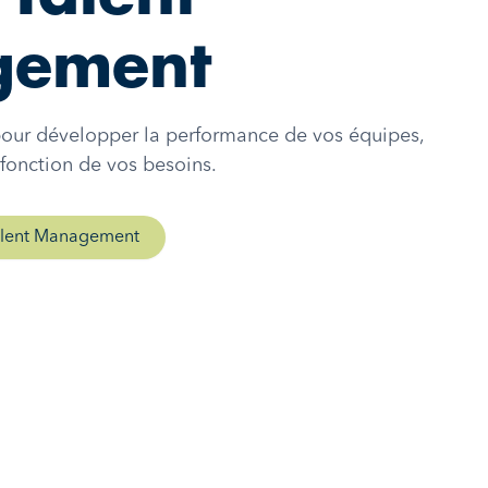
gement
pour développer la performance de vos équipes,
 fonction de vos besoins.
Talent Management