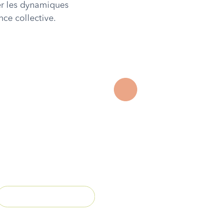
uer les dynamiques
nce collective.