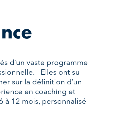
ance
 clés d’un vaste programme
sionnelle. Elles ont su
er sur la définition d’un
érience en coaching et
6 à 12 mois, personnalisé