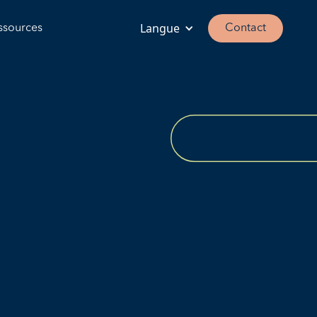
Langue
ssources
Contact