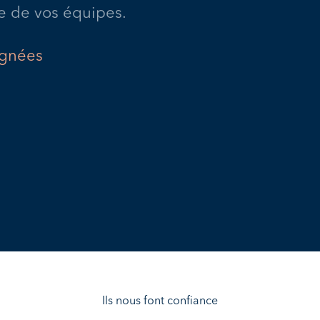
e de vos équipes.
agnées
Ils nous font confiance