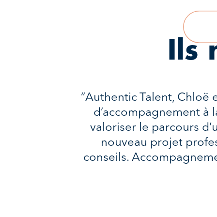
Ils
”Authentic Talent, Chloë 
d’accompagnement à la 
valoriser le parcours d’
nouveau projet profes
conseils. Accompagnement