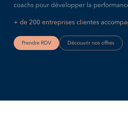
coachs pour développer la performanc
+ de 200 entreprises clientes accomp
Prendre RDV
Découvrir nos offres