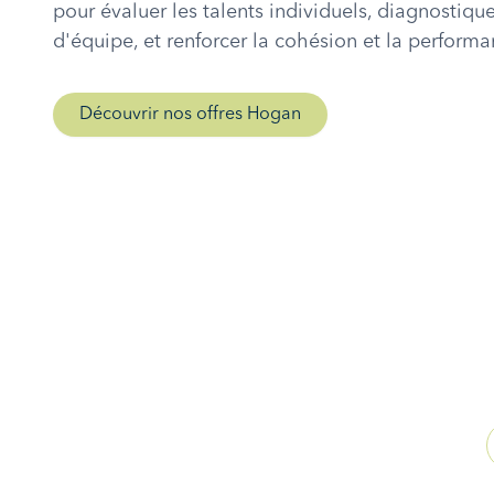
pour évaluer les talents individuels, diagnostiq
d'équipe, et renforcer la cohésion et la performa
Découvrir nos offres Hogan