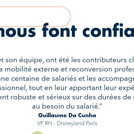
 nous font confi
et son équipe, ont été les contributeurs
mobilité externe et reconversion profes
une centaine de salariés et les accompagn
sionnel, tout en leur apportant leur exp
 robuste et sérieux sur des durées de 
au besoin du salarié.”
Guillaume Da Cunha
VP RH - Disneyland Paris