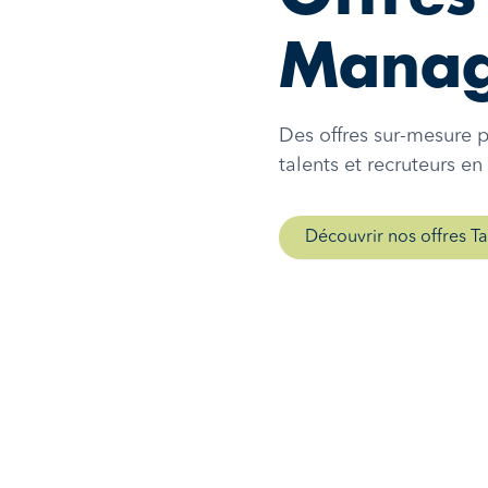
Mana
Des offres sur-mesure 
talents et recruteurs en
Découvrir nos offres 