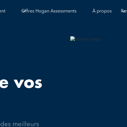
ent
Offres Hogan Assessments
À propos
Re
de vos
 des meilleurs