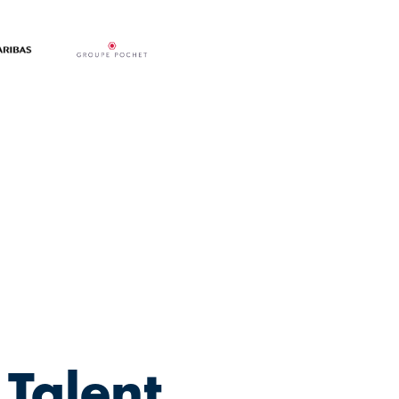
 Talent