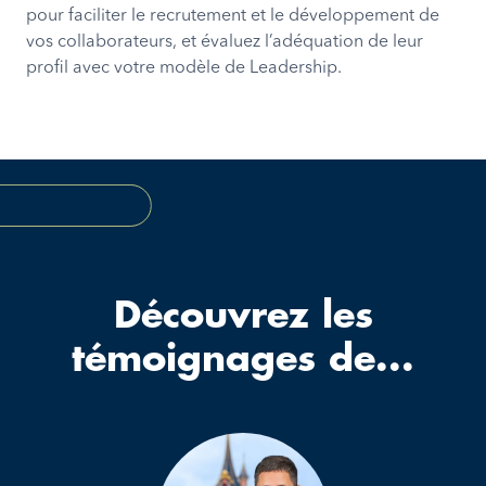
pour faciliter le recrutement et le développement de
vos collaborateurs, et évaluez l’adéquation de leur
profil avec votre modèle de Leadership.
Découvrez les
témoignages de...