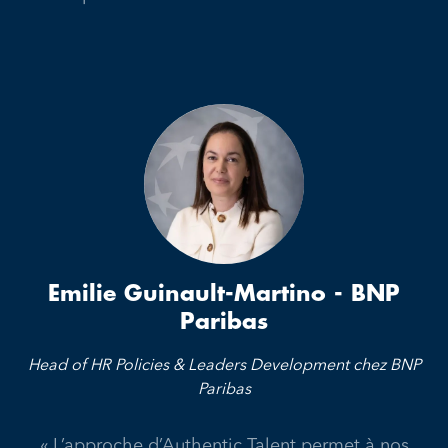
Emilie Guinault-Martino - BNP
Paribas
Head of HR Policies & Leaders Development chez BNP
Paribas
« L’approche d’Authentic Talent permet à nos