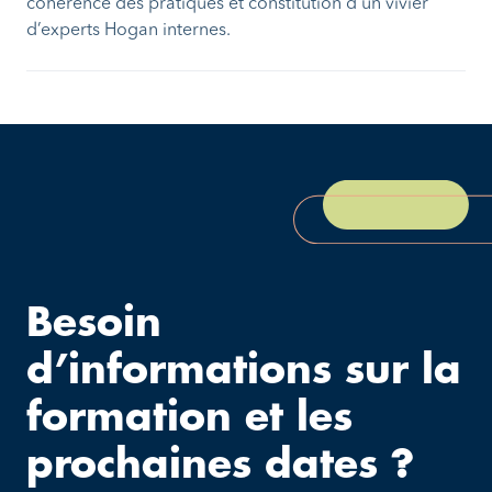
cohérence des pratiques et constitution d’un vivier
d’experts Hogan internes.
Besoin
d’informations sur la
formation et les
prochaines dates ?