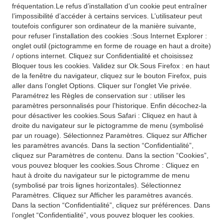
fréquentation.Le refus d’installation d’un cookie peut entraîner
l’impossibilité d’accéder à certains services. L’utilisateur peut
toutefois configurer son ordinateur de la manière suivante,
pour refuser l’installation des cookies :Sous Internet Explorer :
onglet outil (pictogramme en forme de rouage en haut a droite)
/ options internet. Cliquez sur Confidentialité et choisissez
Bloquer tous les cookies. Validez sur Ok.Sous Firefox : en haut
de la fenêtre du navigateur, cliquez sur le bouton Firefox, puis
aller dans l’onglet Options. Cliquer sur l’onglet Vie privée.
Paramétrez les Règles de conservation sur : utiliser les
paramètres personnalisés pour l’historique. Enfin décochez-la
pour désactiver les cookies.Sous Safari : Cliquez en haut à
droite du navigateur sur le pictogramme de menu (symbolisé
par un rouage). Sélectionnez Paramètres. Cliquez sur Afficher
les paramètres avancés. Dans la section “Confidentialité”,
cliquez sur Paramètres de contenu. Dans la section “Cookies”,
vous pouvez bloquer les cookies.Sous Chrome : Cliquez en
haut à droite du navigateur sur le pictogramme de menu
(symbolisé par trois lignes horizontales). Sélectionnez
Paramètres. Cliquez sur Afficher les paramètres avancés.
Dans la section “Confidentialité”, cliquez sur préférences. Dans
l’onglet “Confidentialité”, vous pouvez bloquer les cookies.