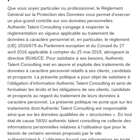
Que vous soyez particulier ou professionnel, le Règlement
Général sur la Protection des Données vous permet d’exercer
un plus grand contrôle sur vos données personnelles.
Authentic Talent Consulting s’engage à respecter la
réglementation en vigueur applicable au traitement de
données à caractère personnel et, en particulier, le règlement
(UE) 2016/679 du Parlement européen et du Conseil du 27
avril 2016 applicable à compter du 25 mai 2018, abrogeant la
directive 95/46/CE. Pour satisfaire à ses besoins, Authentic
Talent Consulting met en œuvre et exploite des traitements de
données à caractère personnel relatifs à ses clients, candidats
et prospects. La présente politique a pour objet de satisfaire à
l’obligation d’information Authentic Talent Consulting et ainsi de
formaliser les droits et les obligations de ses clients, candidats
et prospects au regard du traitement de leurs données à
caractère personnel. La présente politique ne porte que sur les
traitements dont Authentic Talent Consulting est responsable
ainsi que sur les données qualifiées de « structurées ». En tout
état de cause SASU authentic talent consulting ne collecte des
informations personnelles relatives à l’utilisateur que pour le
besoin de certains services proposés par le site
authentictalent.fr. L’utilisateur fournit ces informations en toute