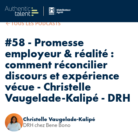
TOUS LES PODCASTS
#58 - Promesse
employeur & réalité :
comment réconcilier
discours et expérience
vécue - Christelle
Vaugelade-Kalipé - DRH
Christelle Vaugelade-Kalipé
DRH chez Bene Bono