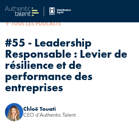
TOUS LES PODCASTS
#55 - Leadership
Responsable : Levier de
résilience et de
performance des
entreprises
Chloë Touati
CEO d'Authentic Talent