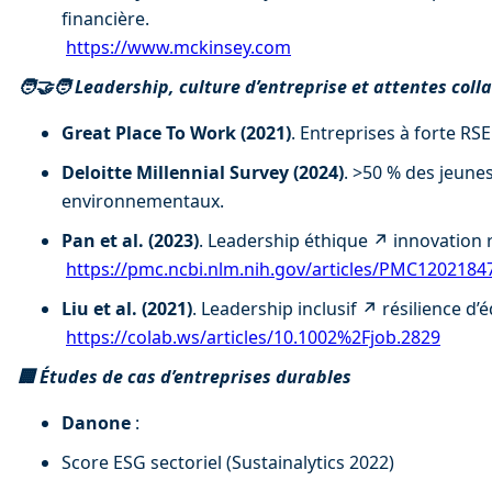
financière. 
https://www.mckinsey.com
🧑‍🤝‍🧑 Leadership, culture d’entreprise et attentes col
Great Place To Work (2021)
. Entreprises à forte RSE 
Deloitte Millennial Survey (2024)
. >50 % des jeunes
environnementaux. 
Pan et al. (2023)
. Leadership éthique ↗ innovation r
https://pmc.ncbi.nlm.nih.gov/articles/PMC1202184
Liu et al. (2021)
. Leadership inclusif ↗ résilience d’
https://colab.ws/articles/10.1002%2Fjob.2829
🏢 Études de cas d’entreprises durables
Danone
 : 
Score ESG sectoriel (Sustainalytics 2022) 