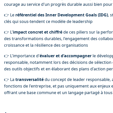
courage au service d'un progrès durable aussi bien pour 
👉 Le 
référentiel des Inner Development Goals (IDG)
, 
clés qui sous-tendent ce modèle de leadership
👉 L'
impact concret et chiffré
 de ces piliers sur la perfo
des transformations durables, l'engagement des collaborat
croissance et la résilience des organisations
👉 L'importance d'
évaluer et d'accompagner
 le dévelo
responsable, notamment lors des décisions de sélection e
des outils objectifs et en élaborant des plans d'action pe
👉 La 
transversalité
 du concept de leader responsable, a
fonctions de l'entreprise, et pas uniquement aux enjeux
offrant une base commune et un langage partagé à tous 