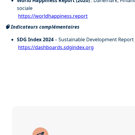
World Happiness Report (2020)
 : Danemark, Finlan
sociale 
https://worldhappiness.report
🧠 Indicateurs complémentaires
SDG Index 2024
 – Sustainable Development Report 
https://dashboards.sdgindex.org