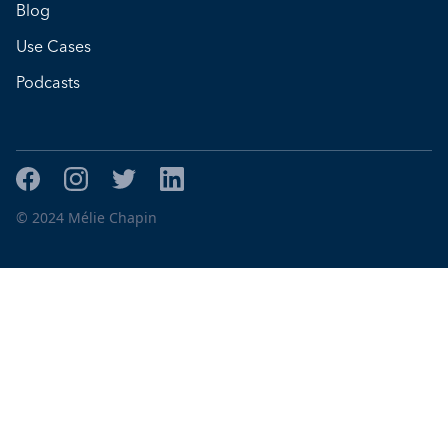
Blog
Use Cases
Podcasts
© 2024 Mélie Chapin