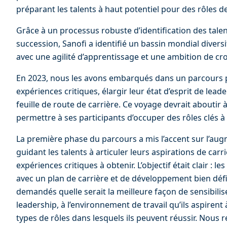
préparant les talents à haut potentiel pour des rôles de
Grâce à un processus robuste d’identification des talent
succession, Sanofi a identifié un bassin mondial diversif
avec une agilité d’apprentissage et une ambition de cr
En 2023, nous les avons embarqués dans un parcours p
expériences critiques, élargir leur état d’esprit de lea
feuille de route de carrière. Ce voyage devrait aboutir 
permettre à ses participants d’occuper des rôles clés à l
La première phase du parcours a mis l’accent sur l’aug
guidant les talents à articuler leurs aspirations de carri
expériences critiques à obtenir. L’objectif était clair : le
avec un plan de carrière et de développement bien dé
demandés quelle serait la meilleure façon de sensibilise
leadership, à l’environnement de travail qu’ils aspirent 
types de rôles dans lesquels ils peuvent réussir. Nous 