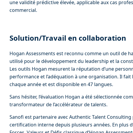
une validité prédictive élevée, applicable aux cas profe
commercial.
Solution/Travail en collaboration
Hogan Assessments est reconnu comme un outil de haut
utilisé pour le développement du leadership et la cons
Les outils Hogan mesurent la réputation d’une personne,
performance et l’adéquation à une organisation. Il fait 
chaque année et est disponible en 47 langues.
Sans hésiter, l’évaluation Hogan a été sélectionnée c
transformateur de l’accélérateur de talents.
Sanofi est partenaire avec Authentic Talent Consulting 
certification interne depuis plusieurs années. En plus 
Forces, Valeurs et Défis classique d’Hogan Assessments