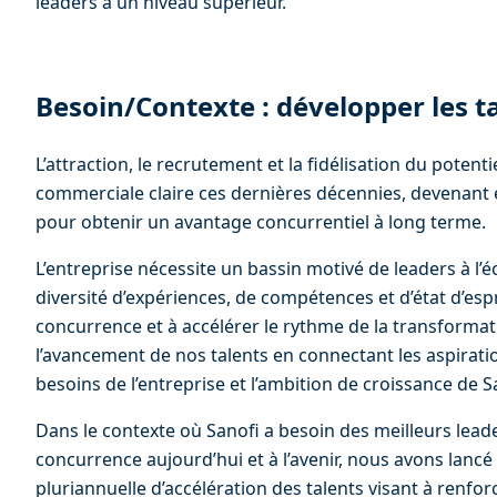
leaders à un niveau supérieur.
Besoin/Contexte : développer les t
L’attraction, le recrutement et la fidélisation du potenti
commerciale claire ces dernières décennies, devenant e
pour obtenir un avantage concurrentiel à long terme.
L’entreprise nécessite un bassin motivé de leaders à l’éc
diversité d’expériences, de compétences et d’état d’espr
concurrence et à accélérer le rythme de la transformat
l’avancement de nos talents en connectant les aspiratio
besoins de l’entreprise et l’ambition de croissance de S
Dans le contexte où Sanofi a besoin des meilleurs lead
concurrence aujourd’hui et à l’avenir, nous avons lancé 
pluriannuelle d’accélération des talents visant à renfor