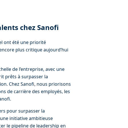
alents chez Sanofi
el ont été une priorité 
ncore plus critique aujourd’hui 
helle de l’entreprise, avec une 
it prêts à surpasser la 
ion. Chez Sanofi, nous priorisons 
ns de carrière des employés, les 
anofi.
ers pour surpasser la 
une initiative ambitieuse 
cer le pipeline de leadership en 