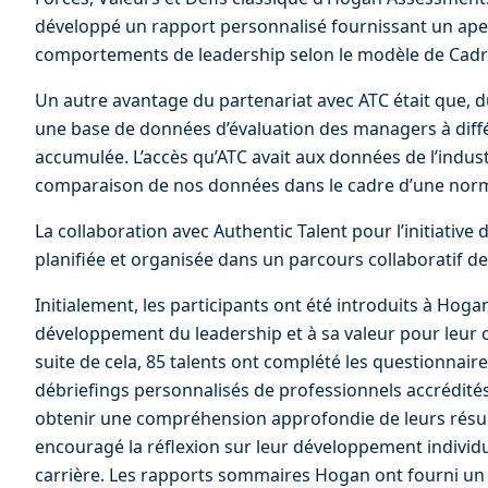
développé un rapport personnalisé fournissant un ap
comportements de leadership selon le modèle de Cadre
Un autre avantage du partenariat avec ATC était que, 
une base de données d’évaluation des managers à diffé
accumulée. L’accès qu’ATC avait aux données de l’indust
comparaison de nos données dans le cadre d’une norm
La collaboration avec Authentic Talent pour l’initiative d
planifiée et organisée dans un parcours collaboratif de
Initialement, les participants ont été introduits à Hogan
développement du leadership et à sa valeur pour leur 
suite de cela, 85 talents ont complété les questionnair
débriefings personnalisés de professionnels accrédités.
obtenir une compréhension approfondie de leurs résult
encouragé la réflexion sur leur développement individue
carrière. Les rapports sommaires Hogan ont fourni un 