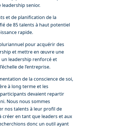
 leadership senior.
s et de planification de la 
ié de 85 talents à haut potentiel 
oissance rapide.
luriannuel pour acquérir des 
dership et mettre en œuvre une 
à un leadership renforcé et 
’échelle de l’entreprise.
mentation de la conscience de soi, 
ère à long terme et les 
s participants devaient repartir 
fini. Nous nous sommes 
r nos talents à leur profil de 
à créer en tant que leaders et aux 
recherchions donc un outil ayant 