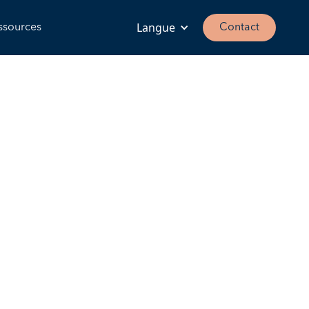
Langue
ssources
Contact