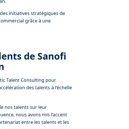
an.
des initiatives stratégiques de 
commercial grâce à une 
lents de Sanofi 
n
ic Talent Consulting pour 
célération des talents à l’échelle 
e nos talents sur leur 
uence, nous avons mis l’accent 
tenariat entre les talents et les 