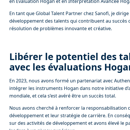
en Évaluation Hogan et en Interprétation Avancée Hog
En tant que Global Talent Partner chez Sanofi, je dirige 
développement des talents qui contribuent au succès 
résolution de problèmes innovante et créative.
Libérer le potentiel des ta
avec les évaluations Hoga
En 2023, nous avons formé un partenariat avec Authent
intégrer les instruments Hogan dans notre initiative d’ac
mondiale, et cela s’est avéré être un succès total.
Nous avons cherché à renforcer la responsabilisation d
développement et leur stratégie de carrière. En conséq
sur des activités de développement et avons élevé le par