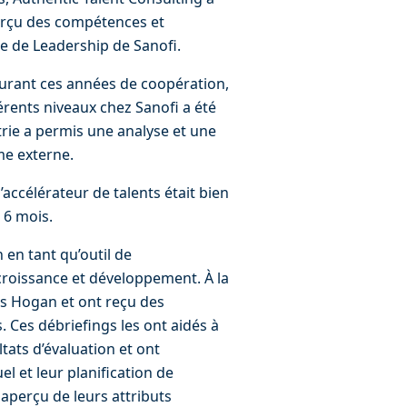
erçu des compétences et 
 de Leadership de Sanofi.
durant ces années de coopération, 
rents niveaux chez Sanofi a été 
rie a permis une analyse et une 
e externe.
’accélérateur de talents était bien 
 6 mois.
 en tant qu’outil de 
croissance et développement. À la 
es Hogan et ont reçu des 
 Ces débriefings les ont aidés à 
ats d’évaluation et ont 
l et leur planification de 
aperçu de leurs attributs 