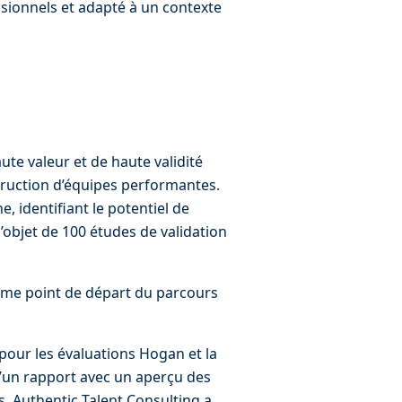
ssionnels et adapté à un contexte 
e valeur et de haute validité 
truction d’équipes performantes. 
 identifiant le potentiel de 
l’objet de 100 études de validation 
omme point de départ du parcours 
pour les évaluations Hogan et la 
d’un rapport avec un aperçu des 
, Authentic Talent Consulting a 