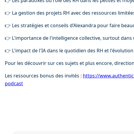
👉 Les paradoxes du rôle des RH dans les petites et moy
👉 La gestion des projets RH avec des ressources limitée
👉 Les stratégies et conseils d’Alexandra pour faire bea
👉 L'importance de l'intelligence collective, surtout dans
👉 L'impact de l'IA dans le quotidien des RH et l'évolution
Pour les découvrir sur ces sujets et plus encore, direction
Les ressources bonus des invités : 
⁠⁠https://www.authentic
podcast⁠