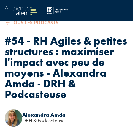
TOUS LES PODCASTS
#54 - RH Agiles & petites
structures : maximiser
l'impact avec peu de
moyens - Alexandra
Amda - DRH &
Podcasteuse
Alexandra Amda
DRH & Podcasteuse