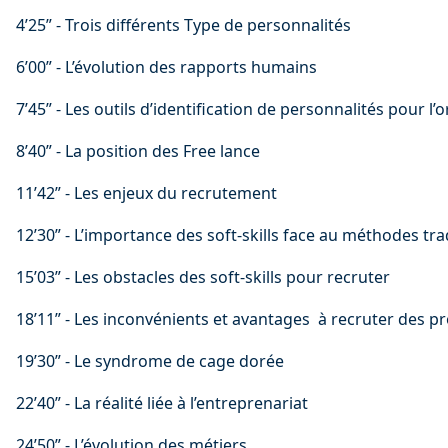
4’25” - Trois différents Type de personnalités
6’00” - L’évolution des rapports humains
7’45” - Les outils d’identification de personnalités pour l’
8’40” - La position des Free lance
11’42” - Les enjeux du recrutement
12’30” - L’importance des soft-skills face au méthodes tra
15’03” - Les obstacles des soft-skills pour recruter
18’11” - Les inconvénients et avantages  à recruter des p
19’30” - Le syndrome de cage dorée
22’40” - La réalité liée à l’entreprenariat
24’50” - L’évolution des métiers