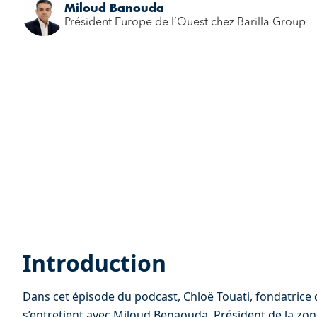
Miloud Banouda
Président Europe de l’Ouest chez Barilla Group
Introduction
Dans cet épisode du podcast, Chloë Touati, fondatrice d
s’entretient avec Miloud Benaouda, Président de la zon