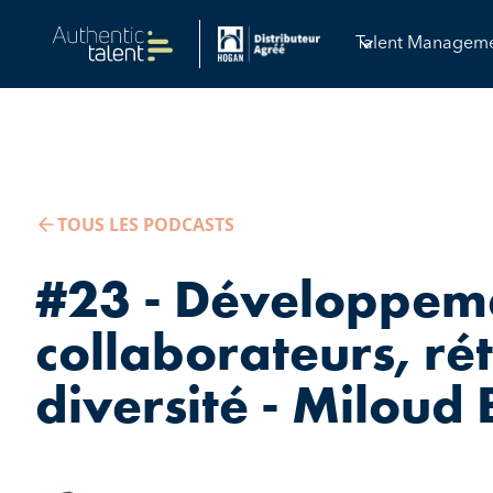
Talent Managem
TOUS LES PODCASTS
#23 - Développem
collaborateurs, rét
diversité - Milou