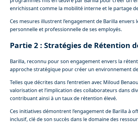
programmes mis en œuvre par Barilla pour créer un en
enrichissant comme la mobilité interne et le partage 
Ces mesures illustrent l’engagement de Barilla envers le
personnelle et professionnelle de ses employés.
Partie 2 : Stratégies de Rétention d
Barilla, reconnu pour son engagement envers la rétent
approche stratégique pour créer un environnement de t
Telles que décrites dans l’entretien avec Miloud Benaoud
valorisation et l’implication des collaborateurs dans div
contribuant ainsi à un taux de rétention élevé.
Ces initiatives démontrent l’engagement de Barilla à offr
inclusif, clé de son succès dans le domaine des resso