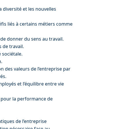
la diversité et les nouvelles 
défis liés à certains métiers comme 
 de donner du sens au travail.
 de travail.
 sociétale.
n.
on des valeurs de l’entreprise par 
és.
ployés et l’équilibre entre vie 
té pour la performance de 
tiques de l’entreprise
ation nécessaire face au 