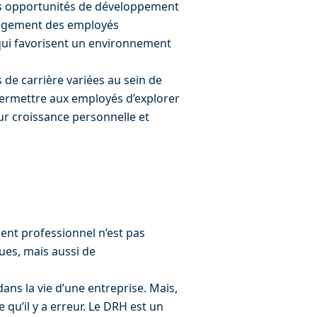
 des opportunités de développement 
gagement des employés
 qui favorisent un environnement 
 de carrière variées au sein de 
permettre aux employés d’explorer 
eur croissance personnelle et 
ent professionnel n’est pas 
es, mais aussi de 
ans la vie d’une entreprise. Mais, 
e qu’il y a erreur. Le DRH est un 