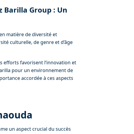
z Barilla Group : Un 
n matière de diversité et 
rsité culturelle, de genre et d’âge 
 efforts favorisent l’innovation et 
Barilla pour un environnement de 
’importance accordée à ces aspects 
enaouda
mme un aspect crucial du succès 