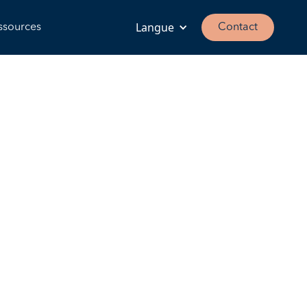
Langue
ssources
Contact