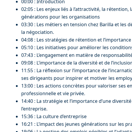
00:00 : Introduction
02:05 : Les enjeux liés à l’attractivité, la rétention, 
générations pour les organisations
03:30 : Les métiers en tension chez Barilla et les 
la négociation.
04:08 : Les stratégies de rétention et l’importance
05:10 : Les initiatives pour améliorer les conditions
07:43 : L’engagement en matière de responsabilité
09:08 : L’importance de la diversité et de l’inclusio
11:55 : La réflexion sur l’importance de l’incarnati
ses dirigeants pour inspirer et motiver les employ
13:00 : Les actions concrètes pour valoriser ses em
professionnelle et vie privée.
14:40 : La stratégie et l’importance d’une diversi
l’entreprise.
15:36 : La culture d’entreprise
16:21 : L’impact des jeunes générations sur les pra
19:06 : La gestion des emplois pénibles et l’adapt