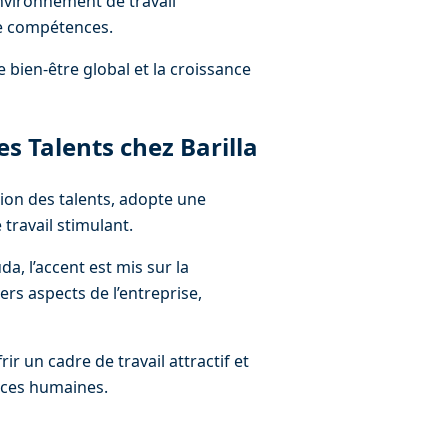
vironnement de travail 
de compétences.
 bien-être global et la croissance 
es Talents chez Barilla
ion des talents, adopte une 
ravail stimulant.
a, l’accent est mis sur la 
ers aspects de l’entreprise, 
ir un cadre de travail attractif et 
urces humaines.