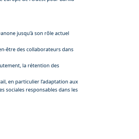
anone jusqu’à son rôle actuel 
bien-être des collaborateurs dans 
rutement, la rétention des 
il, en particulier l’adaptation aux 
es sociales responsables dans les 