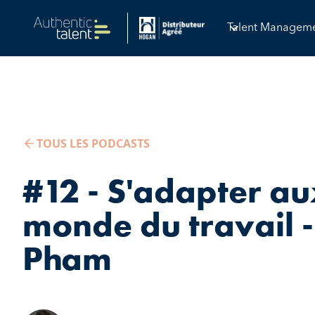
Talent Managem
TOUS LES PODCASTS
#12 - S'adapter a
monde du travail 
Pham