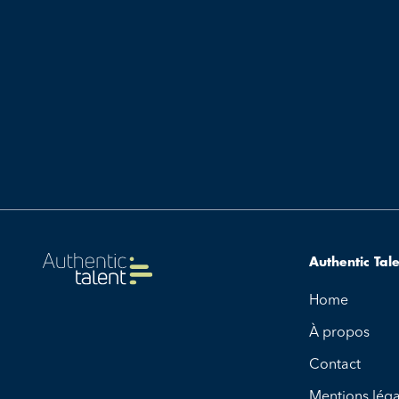
Authentic Tal
Home
À propos
Contact
Mentions léga