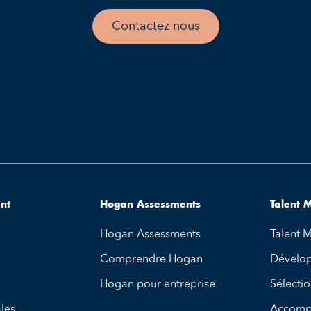
Contactez nous
ent
Hogan Assessments
Talent
Hogan Assessments
Talent
Comprendre Hogan
Dévelo
Hogan pour entreprise
Sélecti
les
Accomp