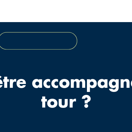
être accompagn
tour ?