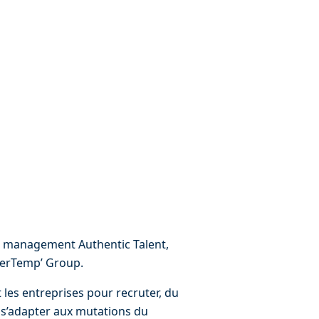
nt management Authentic Talent, 
terTemp’ Group.
les entreprises pour recruter, du 
 s’adapter aux mutations du 