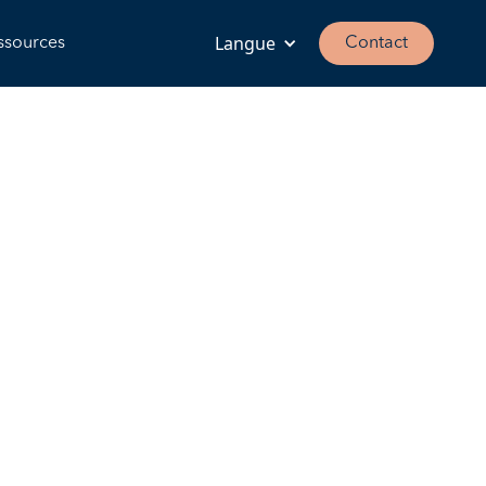
Langue
ssources
Contact