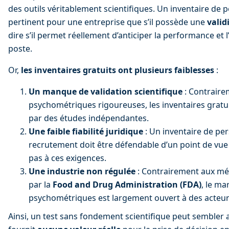
des outils véritablement scientifiques. Un inventaire de p
pertinent pour une entreprise que s’il possède une 
valid
dire s’il permet réellement d’anticiper la performance et 
poste.
Or, 
les inventaires gratuits ont plusieurs faiblesses
 :
Un manque de validation scientifique
 : Contraire
psychométriques rigoureuses, les inventaires gratui
par des études indépendantes.
Une faible fiabilité juridique
 : Un inventaire de per
recrutement doit être défendable d’un point de vue 
pas à ces exigences.
Une industrie non régulée
 : Contrairement aux mé
par la 
Food and Drug Administration (FDA)
, le ma
psychométriques est largement ouvert à des acteurs
Ainsi, un test sans fondement scientifique peut sembler att