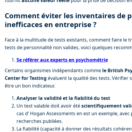
fournit 
aucune valeur réelle
 pour la prise de décision e
Comment éviter les inventaires de p
inefficaces en entreprise ?
Face à la multitude de tests existants, comment faire le tr
tests de personnalité non valides, voici quelques recom
Se référer aux experts en psychométrie
Certains organismes indépendants comme 
le British Ps
Center for Testing
 évaluent la qualité des tests. Vérifier 
être un bon indicateur.
Analyser la validité et la fiabilité du test
Un test valable doit avoir été 
scientifiquement val
cas d’ Hogan Assessments en est un exemple, avec p
recherches publiées.
La fiabilité (capacité à donner des résultats cohérent