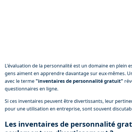
L'évaluation de la personnalité est un domaine en plein 
gens aiment en apprendre davantage sur eux-mêmes. Un
avec le terme 
"inventaires de personnalité gratuit"
 ré
questionnaires en ligne.
Si ces inventaires peuvent être divertissants, leur pertine
pour une utilisation en entreprise, sont souvent discutab
Les inventaires de personnalité gratu