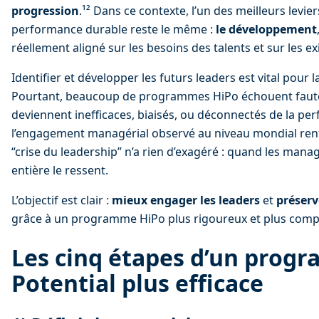
progression
.¹² Dans ce contexte, l’un des meilleurs levier
performance durable reste le même : 
le développement
réellement aligné sur les besoins des talents et sur les e
Identifier et développer les futurs leaders est vital pour l
Pourtant, beaucoup de programmes HiPo échouent faute d
deviennent inefficaces, biaisés, ou déconnectés de la per
l’engagement managérial observé au niveau mondial renfo
“crise du leadership” n’a rien d’exagéré : quand les mana
entière le ressent.
L’objectif est clair : 
mieux engager les leaders
 et 
préserv
grâce à un programme HiPo plus rigoureux et plus compl
Les cinq étapes d’un prog
Potential plus efficace