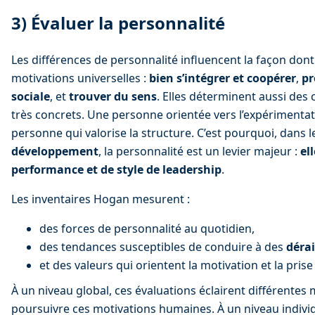
3) Évaluer la personnalité
Les différences de personnalité influencent la façon don
motivations universelles : 
bien s’intégrer et coopérer
, 
pr
sociale
, et 
trouver du sens
. Elles déterminent aussi de
très concrets. Une personne orientée vers l’expérimenta
personne qui valorise la structure. C’est pourquoi, dans 
développement
, la personnalité est un levier majeur : 
el
performance et de style de leadership
.
Les inventaires Hogan mesurent :
des forces de personnalité au quotidien,
des tendances susceptibles de conduire à des 
dérai
et des valeurs qui orientent la motivation et la prise
À un niveau global, ces évaluations éclairent différentes 
poursuivre ces motivations humaines. À un niveau individue