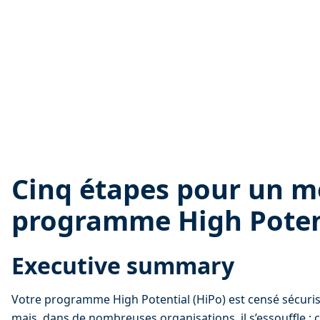
Cinq étapes pour un me
programme High Poten
Executive summary
Votre programme High Potential (HiPo) est censé sécuris
mais, dans de nombreuses organisations, il s’essouffle : c