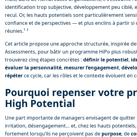
identification trop subjective, développement peu ciblé
recul. Or, les hauts potentiels sont particulièrement sen
confiance et de perspectives — et plus enclins à partir si
réunies.¹ ²
Cet article propose une approche structurée, inspirée d
Assessments, pour bâtir un programme HiPo plus robuste
trouverez cinq étapes concrètes : 
définir le potentiel
, 
id
évaluer la personnalité
, 
mesurer l’engagement
, 
dével
répéter
 ce cycle, car les rôles et le contexte évoluent en 
Pourquoi repenser votre 
High Potential
Une part importante de managers envisagent de quitter le
irritation, désengagement… et, chez les hauts potentiels
fortement lorsqu’ils ne perçoivent pas de 
purpose
, de 
co