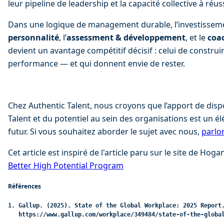
leur pipeline de leadership et la capacité collective à réuss
Dans une logique de management durable, l’investisseme
personnalité
, l’
assessment & développement
, et le 
coa
devient un avantage compétitif décisif : celui de construir
performance — et qui donnent envie de rester.
Chez Authentic Talent, nous croyons que l’apport de dispos
Talent et du potentiel au sein des organisations est un 
futur. Si vous souhaitez aborder le sujet avec nous, 
parlo
Cet article est inspiré de l'article paru sur le site de Hog
Better High Potential Program
Références
1. Gallup. (2025). State of the Global Workplace: 2025 Report
   https://www.gallup.com/workplace/349484/state-of-the-globa