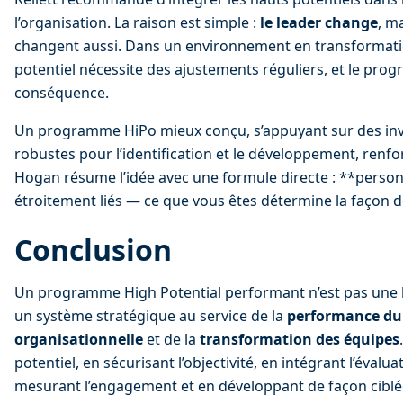
l’organisation. La raison est simple : 
le leader change
, ma
changent aussi. Dans un environnement en transformation
potentiel nécessite des ajustements réguliers, et le pro
conséquence.
Un programme HiPo mieux conçu, s’appuyant sur des inve
robustes pour l’identification et le développement, renfor
Hogan résume l’idée avec une formule directe : **personn
étroitement liés — ce que vous êtes détermine la façon d
Conclusion
Un programme High Potential performant n’est pas une list
un système stratégique au service de la 
performance du
organisationnelle
 et de la 
transformation des équipes
potentiel, en sécurisant l’objectivité, en intégrant l’évalua
mesurant l’engagement et en développant de façon ciblée