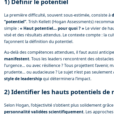
1) Définir le potentiel
La première difficulté, souvent sous-estimée, consiste à 
d
“potentiel”
. Trish Kellett (Hogan Assessments) recomma
simple : 
« Haut potentiel… pour quoi ? »
 Le vivier de h
visé et des résultats attendus. Le contexte compte : la cul
façonnent la définition du potentiel.
Au-delà des compétences attendues, il faut aussi anticipe
manifestent
. Tous les leaders rencontrent des obstacles
l’urgence… ou avec résilience ? Tous projettent l’avenir, ma
prudente… ou audacieuse ? Le sujet n’est pas seulement 
style de leadership
 qui déterminera l’impact.
2) Identifier les hauts potentiels de
Selon Hogan, l’objectivité s’obtient plus solidement grâce
personnalité validées scientifiquement
. Les approches